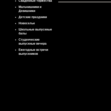
Свадебные торжества
Мальчишники и
Девишники
Детские праздники
Новоселье
Школьные выпускные
балы
Студенческие
выпускные вечера
Ежегодные встречи
выпускников