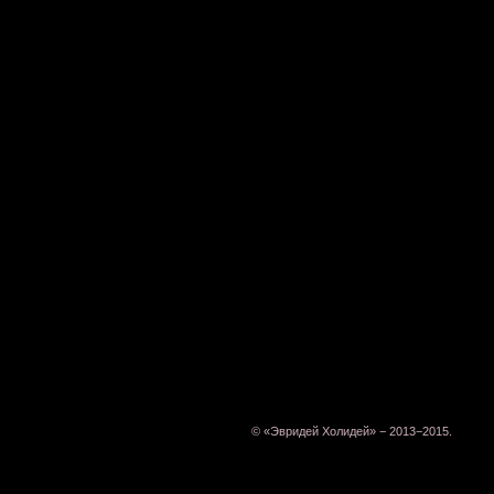
© «Эвридей Холидей» − 2013−2015.