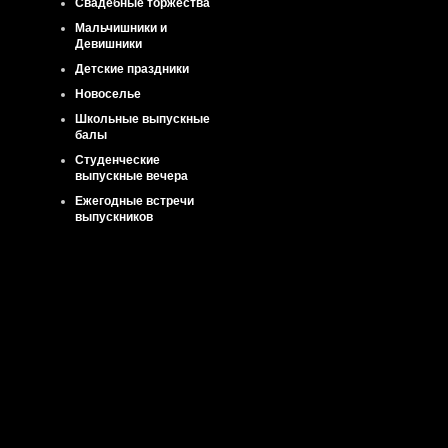
Свадебные торжества
Мальчишники и
Девишники
Детские праздники
Новоселье
Школьные выпускные
балы
Студенческие
выпускные вечера
Ежегодные встречи
выпускников