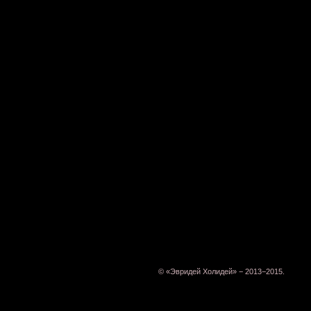
© «Эвридей Холидей» − 2013−2015.